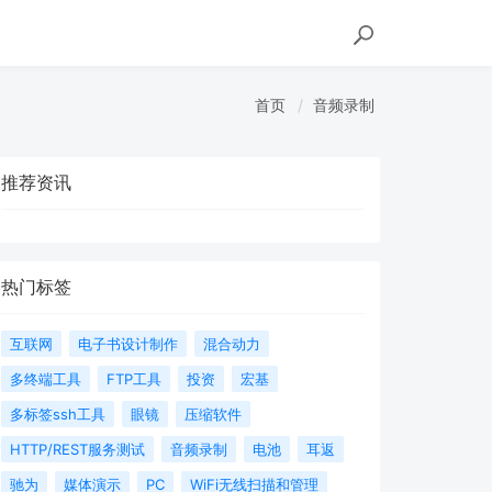
首页
音频录制
推荐资讯
热门标签
互联网
电子书设计制作
混合动力
多终端工具
FTP工具
投资
宏基
多标签ssh工具
眼镜
压缩软件
HTTP/REST服务测试
音频录制
电池
耳返
驰为
媒体演示
PC
WiFi无线扫描和管理