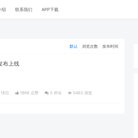
介绍
联系我们
APP下载
默认
浏览次数
发布时间
发布上线
月18日
1866 点赞
0
评论
5463 浏览