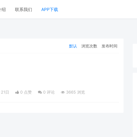
介绍
联系我们
APP下载
默认
浏览次数
发布时间
月21日
0 点赞
0
评论
3665 浏览