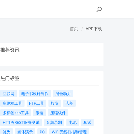
首页
APP下载
推荐资讯
热门标签
互联网
电子书设计制作
混合动力
多终端工具
FTP工具
投资
宏基
多标签ssh工具
眼镜
压缩软件
HTTP/REST服务测试
音频录制
电池
耳返
驰为
媒体演示
PC
WiFi无线扫描和管理