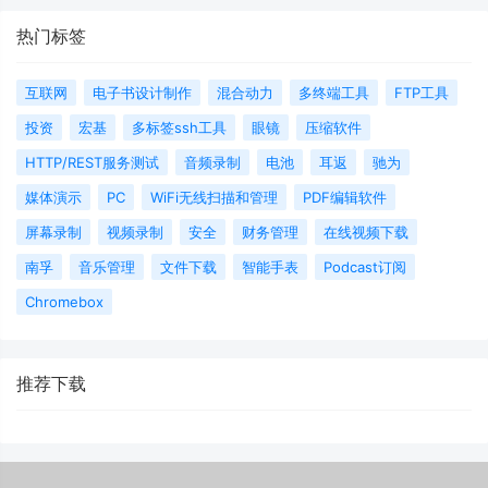
热门标签
互联网
电子书设计制作
混合动力
多终端工具
FTP工具
投资
宏基
多标签ssh工具
眼镜
压缩软件
HTTP/REST服务测试
音频录制
电池
耳返
驰为
媒体演示
PC
WiFi无线扫描和管理
PDF编辑软件
屏幕录制
视频录制
安全
财务管理
在线视频下载
南孚
音乐管理
文件下载
智能手表
Podcast订阅
Chromebox
推荐下载