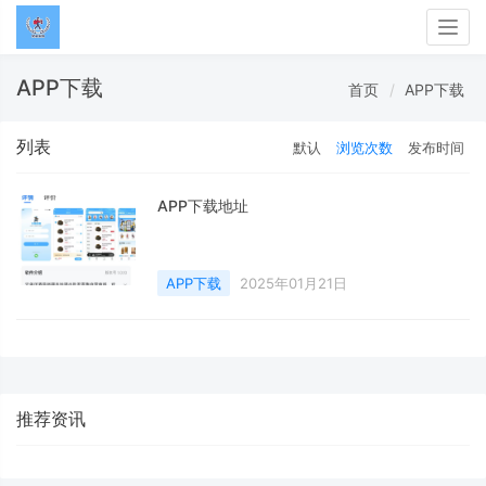
Togg
navig
APP下载
首页
APP下载
列表
默认
浏览次数
发布时间
APP下载地址
APP下载
2025年01月21日
推荐资讯